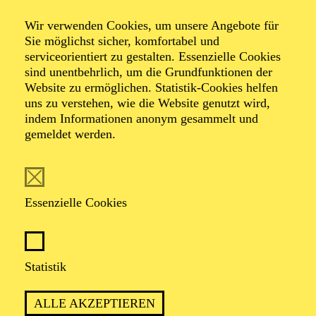
Wir verwenden Cookies, um unsere Angebote für
Sie möglichst sicher, komfortabel und
serviceorientiert zu gestalten. Essenzielle Cookies
TERMIN
sind unentbehrlich, um die Grundfunktionen der
Mittwoch 2. Dezember 2026
Website zu ermöglichen. Statistik-Cookies helfen
Donnerstag 3. Dezember 2026
uns zu verstehen, wie die Website genutzt wird,
indem Informationen anonym gesammelt und
gemeldet werden.
45 Minuten, keine Pause
Für Babys bis 1 Jahr
Essenzielle Cookies
TRIO BLECH
Statistik
Trompete
VID JELENC
ALLE AKZEPTIEREN