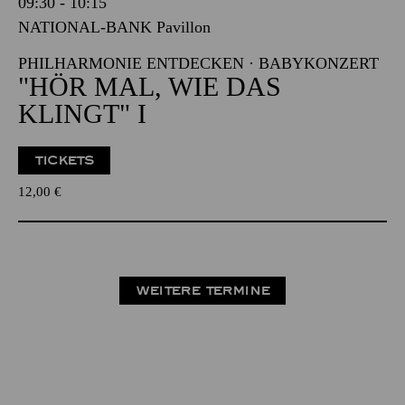
09:30 - 10:15
NATIONAL-BANK Pavillon
PHILHARMONIE ENTDECKEN · BABYKONZERT
"HÖR MAL, WIE DAS
KLINGT" I
TICKETS
12,00
€
WEITERE TERMINE