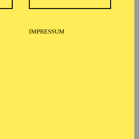
IMPRESSUM
ARMONIE ESSEN