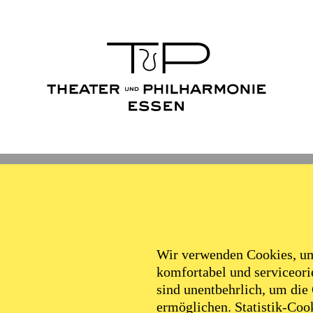
Wir verwenden Cookies, um 
komfortabel und serviceorie
sind unentbehrlich, um die
ermöglichen. Statistik-Cook