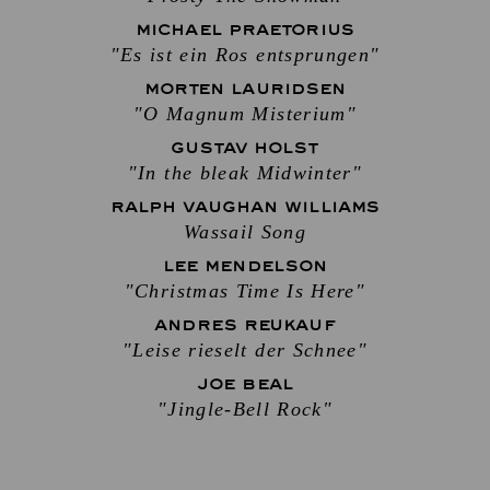
MICHAEL PRAETORIUS
"Es ist ein Ros entsprungen"
MORTEN LAURIDSEN
"O Magnum Misterium"
GUSTAV HOLST
"In the bleak Midwinter"
RALPH VAUGHAN WILLIAMS
Wassail Song
LEE MENDELSON
"Christmas Time Is Here"
ANDRES REUKAUF
"Leise rieselt der Schnee"
JOE BEAL
"Jingle-Bell Rock"