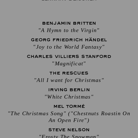
BENJAMIN BRITTEN
"A Hymn to the Virgin"
GEORG FRIEDRICH HÄNDEL
"Joy to the World Fantasy"
CHARLES VILLIERS STANFORD
"Magnificat"
THE RESCUES
"All I want for Christmas"
IRVING BERLIN
"White Christmas"
MEL TORMÉ
"The Christmas Song" ("Chestnuts Roastin On
An Open Fire")
STEVE NELSON
"Frosty The Snowman"