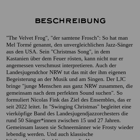
Beschreibung
"The Velvet Frog", "der samtene Frosch": So hat man
Mel Tormé genannt, den unvergleichlichen Jazz-Sänger
aus den USA. Sein "Christmas Song", in dem
Kastanien über dem Feuer rösten, kann nicht nur er
angemessen verschmust interpretieren. Auch der
Landesjugendchor NRW tut das mit der ihm eigenen
Begeisterung an der Musik und am Singen. Der LJC
bringe "junge Menschen aus ganz NRW zusammen, die
gemeinsam nach dem perfekten Sound suchen". So
formuliert Nicolas Fink das Ziel des Ensembles, das er
seit 2022 leitet. In "Swinging Christmas" begleitet eine
vierköpfige Band des Landesjugendjazzorchesters die
rund 50 Sänger*innen zwischen 15 und 27 Jahren.
Gemeinsam lassen sie Schneemänner wie Frosty wieder
lebendig werden. Und auch klassische