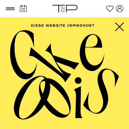
Zum Hauptinhalt springen
Zum Footer springen
AALTO MUSIKTHEATER
La Bohème