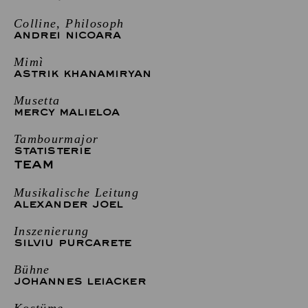
Colline, Philosoph
ANDREI NICOARA
Mimì
ASTRIK KHANAMIRYAN
Musetta
MERCY MALIELOA
Tambourmajor
STATISTERIE
TEAM
Musikalische Leitung
ALEXANDER JOEL
Inszenierung
SILVIU PURCARETE
Bühne
JOHANNES LEIACKER
Kostüme