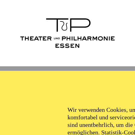
Wir verwenden Cookies, um 
komfortabel und serviceorie
sind unentbehrlich, um die
ermöglichen. Statistik-Cook