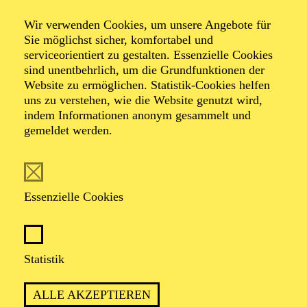
Neujahrskonzert
Wir verwenden Cookies, um unsere Angebote für
der Essener
Sie möglichst sicher, komfortabel und
serviceorientiert zu gestalten. Essenzielle Cookies
Philharmoniker
sind unentbehrlich, um die Grundfunktionen der
Website zu ermöglichen. Statistik-Cookies helfen
uns zu verstehen, wie die Website genutzt wird,
indem Informationen anonym gesammelt und
gemeldet werden.
TICKETS
Essenzielle Cookies
TERMIN
Statistik
Freitag 1. Januar 2027
ALLE AKZEPTIEREN