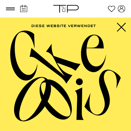
Zum Hauptinhalt springen
Zum Footer springen
ESSENER
PHILHARMONIKER