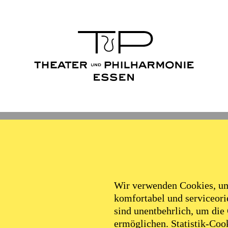
Wir verwenden Cookies, um 
komfortabel und serviceorie
sind unentbehrlich, um die
ermöglichen. Statistik-Cook