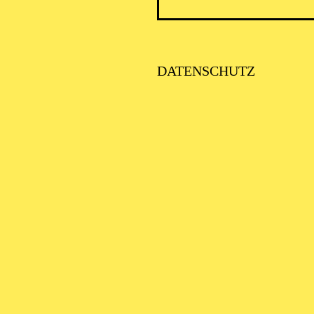
DATENSCHUTZ
licher Probenbe