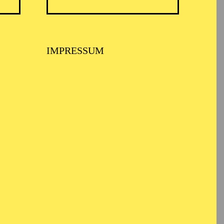
IMPRESSUM
such zu