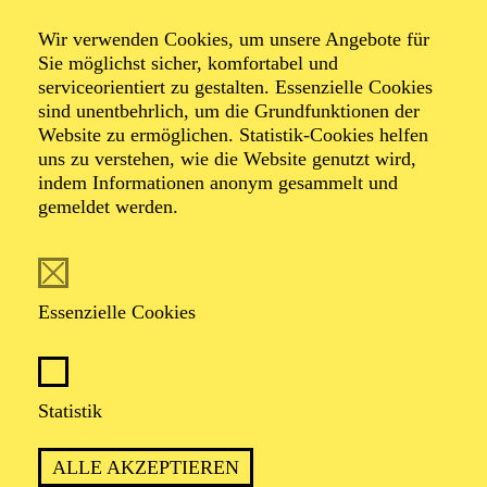
Zucchini Sistaz und
Wir verwenden Cookies, um unsere Angebote für
Wildes Holz:
Sie möglichst sicher, komfortabel und
serviceorientiert zu gestalten. Essenzielle Cookies
Neujahrskonzert
sind unentbehrlich, um die Grundfunktionen der
Website zu ermöglichen. Statistik-Cookies helfen
uns zu verstehen, wie die Website genutzt wird,
indem Informationen anonym gesammelt und
gemeldet werden.
Veranstalter: HolzRecords GbR
TICKETS
Essenzielle Cookies
Statistik
TERMIN
ALLE AKZEPTIEREN
Donnerstag 7. Januar 2027