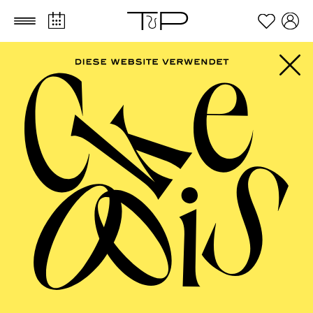
Zum Hauptinhalt springen
Zum Footer springen
PHILHARMONIE
ESSEN