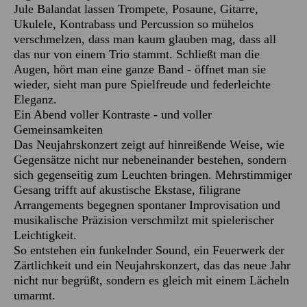
Jule Balandat lassen Trompete, Posaune, Gitarre,
Ukulele, Kontrabass und Percussion so mühelos
verschmelzen, dass man kaum glauben mag, dass all
das nur von einem Trio stammt. Schließt man die
Augen, hört man eine ganze Band - öffnet man sie
wieder, sieht man pure Spielfreude und federleichte
Eleganz.
Ein Abend voller Kontraste - und voller
Gemeinsamkeiten
Das Neujahrskonzert zeigt auf hinreißende Weise, wie
Gegensätze nicht nur nebeneinander bestehen, sondern
sich gegenseitig zum Leuchten bringen. Mehrstimmiger
Gesang trifft auf akustische Ekstase, filigrane
Arrangements begegnen spontaner Improvisation und
musikalische Präzision verschmilzt mit spielerischer
Leichtigkeit.
So entstehen ein funkelnder Sound, ein Feuerwerk der
Zärtlichkeit und ein Neujahrskonzert, das das neue Jahr
nicht nur begrüßt, sondern es gleich mit einem Lächeln
umarmt.