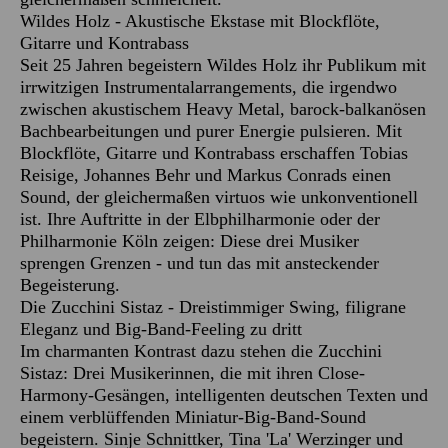
Wildes Holz - Akustische Ekstase mit Blockflöte,
Gitarre und Kontrabass
Seit 25 Jahren begeistern Wildes Holz ihr Publikum mit
irrwitzigen Instrumentalarrangements, die irgendwo
zwischen akustischem Heavy Metal, barock-balkanösen
Bachbearbeitungen und purer Energie pulsieren. Mit
Blockflöte, Gitarre und Kontrabass erschaffen Tobias
Reisige, Johannes Behr und Markus Conrads einen
Sound, der gleichermaßen virtuos wie unkonventionell
ist. Ihre Auftritte in der Elbphilharmonie oder der
Philharmonie Köln zeigen: Diese drei Musiker
sprengen Grenzen - und tun das mit ansteckender
Begeisterung.
Die Zucchini Sistaz - Dreistimmiger Swing, filigrane
Eleganz und Big-Band-Feeling zu dritt
Im charmanten Kontrast dazu stehen die Zucchini
Sistaz: Drei Musikerinnen, die mit ihren Close-
Harmony-Gesängen, intelligenten deutschen Texten und
einem verblüffenden Miniatur-Big-Band-Sound
begeistern. Sinje Schnittker, Tina 'La' Werzinger und