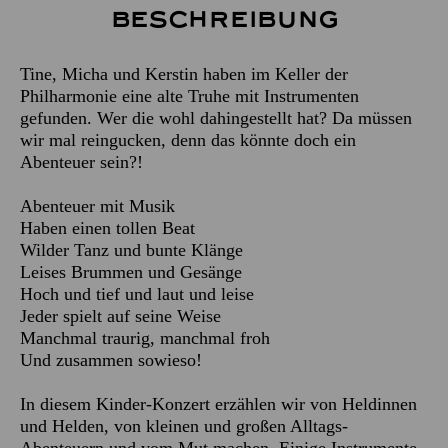
Beschreibung
Tine, Micha und Kerstin haben im Keller der
Philharmonie eine alte Truhe mit Instrumenten
gefunden. Wer die wohl dahingestellt hat? Da müssen
wir mal reingucken, denn das könnte doch ein
Abenteuer sein?!
Abenteuer mit Musik
Haben einen tollen Beat
Wilder Tanz und bunte Klänge
Leises Brummen und Gesänge
Hoch und tief und laut und leise
Jeder spielt auf seine Weise
Manchmal traurig, manchmal froh
Und zusammen sowieso!
In diesem Kinder-Konzert erzählen wir von Heldinnen
und Helden, von kleinen und großen Alltags-
Abenteuern und vom Mut machen. Einige Instrumente