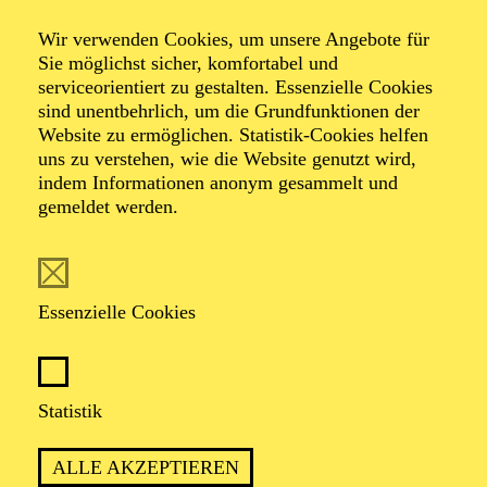
Kinderkonzert
Wir verwenden Cookies, um unsere Angebote für
Abenteuer Musik
Sie möglichst sicher, komfortabel und
serviceorientiert zu gestalten. Essenzielle Cookies
sind unentbehrlich, um die Grundfunktionen der
Eine Weltmusik-
Website zu ermöglichen. Statistik-Cookies helfen
uns zu verstehen, wie die Website genutzt wird,
indem Informationen anonym gesammelt und
Reise
gemeldet werden.
Essenzielle Cookies
TICKETS
Statistik
TERMIN
ALLE AKZEPTIEREN