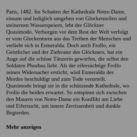
Paris, 1482. Im Schatten der Kathedrale Notre-Dame,
einsam und lediglich umgeben von Glockenseilen und
steinernen Wasserspeiern, lebt der Glöckner
Quasimodo. Verborgen vor dem Rest der Welt verfolgt
er vom Glockenturm aus das Treiben der Menschen und
verliebt sich in Esmeralda. Doch auch Frollo, ein
Geistlicher und der Ziehvater des Glöckners, hat ein
Auge auf die schöne Tänzerin geworfen, die selbst den
Soldaten Phoebus liebt. Als der eifersüchtige Frollo
seinen Widersacher ersticht, wird Esmeralda des
Mordes beschuldigt und zum Tode verurteilt.
Quasimodo bringt sie in die schützende Kathedrale, wo
Frollo die beiden erwartet. So entspinnt sich zwischen
den Mauern von Notre-Dame ein Konflikt um Liebe
und Eifersucht, um innere Zerrissenheit und dunkle
Begierden.
Mehr anzeigen