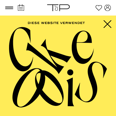
Zum Hauptinhalt springen
Zum Footer springen
AALTO BALLETT
ESSEN