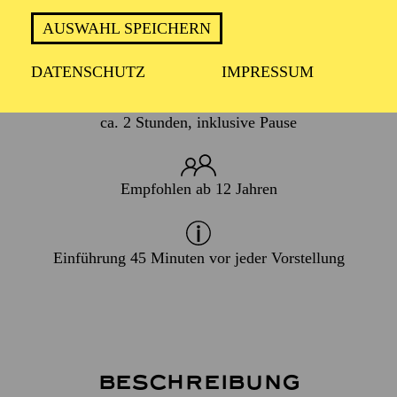
AUSWAHL SPEICHERN
WIEDERAUFNAHME
14. Januar 2027
DATENSCHUTZ
IMPRESSUM
ca. 2 Stunden, inklusive Pause
Empfohlen ab 12 Jahren
Einführung 45 Minuten vor jeder Vorstellung
Beschreibung