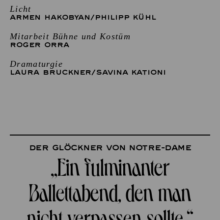
Licht
ARMEN HAKOBYAN
/
PHILIPP KÜHL
Mitarbeit Bühne und Kostüm
ROGER ORRA
Dramaturgie
LAURA BRUCKNER
/
SAVINA KATIONI
Der Glöckner von Notre-Dame
„Ein fulminanter
Ballettabend, den man
nicht verpassen sollte.“