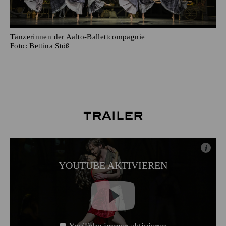
Tänzerinnen der Aalto-Ballettcompagnie
Foto:
Bettina Stöß
Trailer
i
YOUTUBE AKTIVIEREN
YouTube immer aktivieren