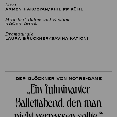
Licht
ARMEN HAKOBYAN
/
PHILIPP KÜHL
Mitarbeit Bühne und Kostüm
ROGER ORRA
Dramaturgie
LAURA BRUCKNER
/
SAVINA KATIONI
Der Glöckner von Notre-Dame
„Ein fulminanter
Ballettabend, den man
nicht verpassen sollte.“