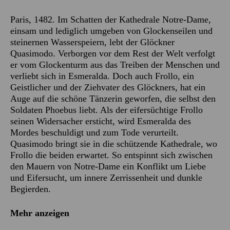
Paris, 1482. Im Schatten der Kathedrale Notre-Dame,
einsam und lediglich umgeben von Glockenseilen und
steinernen Wasserspeiern, lebt der Glöckner
Quasimodo. Verborgen vor dem Rest der Welt verfolgt
er vom Glockenturm aus das Treiben der Menschen und
verliebt sich in Esmeralda. Doch auch Frollo, ein
Geistlicher und der Ziehvater des Glöckners, hat ein
Auge auf die schöne Tänzerin geworfen, die selbst den
Soldaten Phoebus liebt. Als der eifersüchtige Frollo
seinen Widersacher ersticht, wird Esmeralda des
Mordes beschuldigt und zum Tode verurteilt.
Quasimodo bringt sie in die schützende Kathedrale, wo
Frollo die beiden erwartet. So entspinnt sich zwischen
den Mauern von Notre-Dame ein Konflikt um Liebe
und Eifersucht, um innere Zerrissenheit und dunkle
Begierden.
Mehr anzeigen