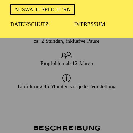
AUSWAHL SPEICHERN
WIEDERAUFNAHME
14. Januar 2027
DATENSCHUTZ
IMPRESSUM
ca. 2 Stunden, inklusive Pause
Empfohlen ab 12 Jahren
Einführung 45 Minuten vor jeder Vorstellung
Beschreibung