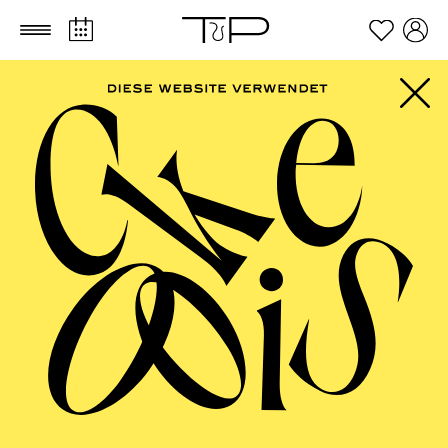
Zum Hauptinhalt springen
Zum Footer springen
AALTO BALLETT
ESSEN