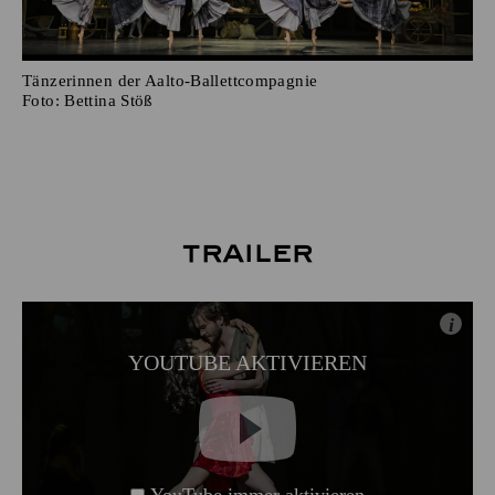
Tänzerinnen der Aalto-Ballettcompagnie
Foto:
Bettina Stöß
Trailer
i
YOUTUBE AKTIVIEREN
YouTube immer aktivieren