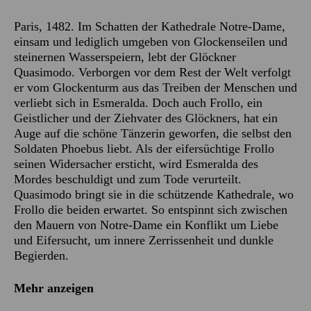
Paris, 1482. Im Schatten der Kathedrale Notre-Dame,
einsam und lediglich umgeben von Glockenseilen und
steinernen Wasserspeiern, lebt der Glöckner
Quasimodo. Verborgen vor dem Rest der Welt verfolgt
er vom Glockenturm aus das Treiben der Menschen und
verliebt sich in Esmeralda. Doch auch Frollo, ein
Geistlicher und der Ziehvater des Glöckners, hat ein
Auge auf die schöne Tänzerin geworfen, die selbst den
Soldaten Phoebus liebt. Als der eifersüchtige Frollo
seinen Widersacher ersticht, wird Esmeralda des
Mordes beschuldigt und zum Tode verurteilt.
Quasimodo bringt sie in die schützende Kathedrale, wo
Frollo die beiden erwartet. So entspinnt sich zwischen
den Mauern von Notre-Dame ein Konflikt um Liebe
und Eifersucht, um innere Zerrissenheit und dunkle
Begierden.
Mehr anzeigen