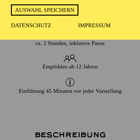
AUSWAHL SPEICHERN
WIEDERAUFNAHME
14. Januar 2027
DATENSCHUTZ
IMPRESSUM
ca. 2 Stunden, inklusive Pause
Empfohlen ab 12 Jahren
Einführung 45 Minuten vor jeder Vorstellung
Beschreibung