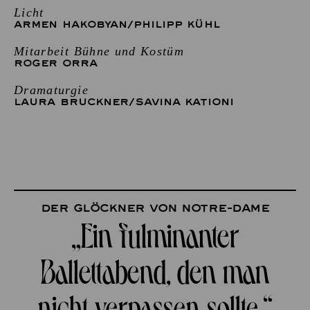
Licht
ARMEN HAKOBYAN
/
PHILIPP KÜHL
Mitarbeit Bühne und Kostüm
ROGER ORRA
Dramaturgie
LAURA BRUCKNER
/
SAVINA KATIONI
Der Glöckner von Notre-Dame
„Ein fulminanter
Ballettabend, den man
nicht verpassen sollte.“