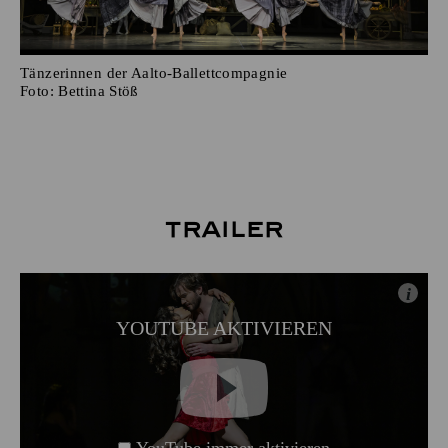
Tänzerinnen der Aalto-Ballettcompagnie
Foto:
Bettina Stöß
Trailer
i
YOUTUBE AKTIVIEREN
YouTube immer aktivieren