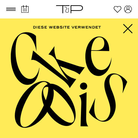
Zum Hauptinhalt springen
Zum Footer springen
AALTO BALLETT
ESSEN