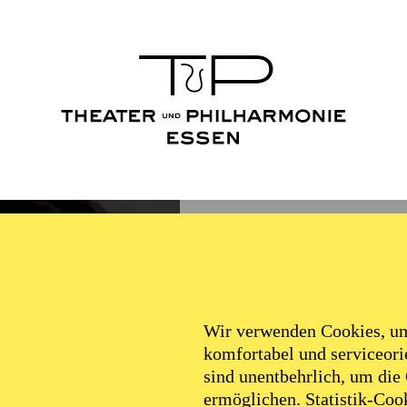
Wir verwenden Cookies, um 
komfortabel und serviceorie
sind unentbehrlich, um die
ermöglichen. Statistik-Cook