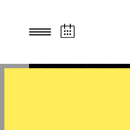
Zum Hauptinhalt springen
Zum Footer springen