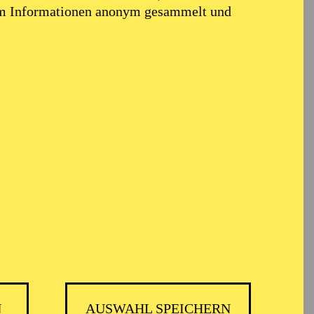
em Informationen anonym gesammelt und
ARMONIE ESSEN
N
AUSWAHL SPEICHERN