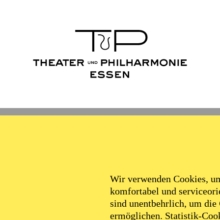
Wir verwenden Cookies, um 
komfortabel und serviceorie
sind unentbehrlich, um die
ermöglichen. Statistik-Cook