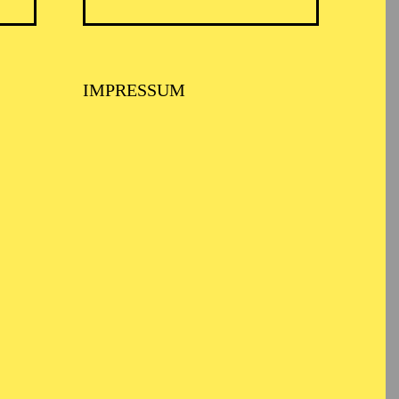
ARMONIE ESSEN
IMPRESSUM