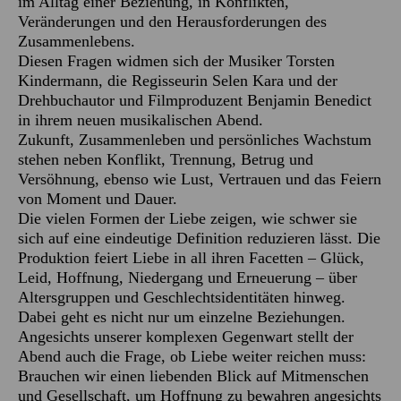
im Alltag einer Beziehung, in Konflikten,
Veränderungen und den Herausforderungen des
Zusammenlebens.
Diesen Fragen widmen sich der Musiker Torsten
Kindermann, die Regisseurin Selen Kara und der
Drehbuchautor und Filmproduzent Benjamin Benedict
in ihrem neuen musikalischen Abend.
Zukunft, Zusammenleben und persönliches Wachstum
stehen neben Konflikt, Trennung, Betrug und
Versöhnung, ebenso wie Lust, Vertrauen und das Feiern
von Moment und Dauer.
Die vielen Formen der Liebe zeigen, wie schwer sie
sich auf eine eindeutige Definition reduzieren lässt. Die
Produktion feiert Liebe in all ihren Facetten – Glück,
Leid, Hoffnung, Niedergang und Erneuerung – über
Altersgruppen und Geschlechtsidentitäten hinweg.
Dabei geht es nicht nur um einzelne Beziehungen.
Angesichts unserer komplexen Gegenwart stellt der
Abend auch die Frage, ob Liebe weiter reichen muss:
Brauchen wir einen liebenden Blick auf Mitmenschen
und Gesellschaft, um Hoffnung zu bewahren angesichts