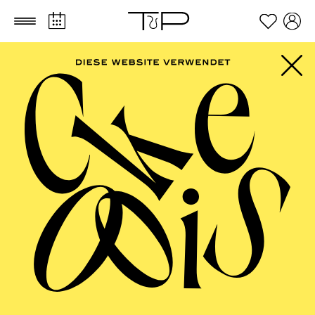
Zum Hauptinhalt springen
Zum Footer springen
SCHAUSPIEL ESSEN
Uraufführung