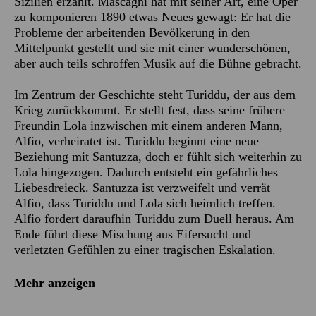
Sizilien erzählt. Mascagni hat mit seiner Art, eine Oper
zu komponieren 1890 etwas Neues gewagt: Er hat die
Probleme der arbeitenden Bevölkerung in den
Mittelpunkt gestellt und sie mit einer wunderschönen,
aber auch teils schroffen Musik auf die Bühne gebracht.
Im Zentrum der Geschichte steht Turiddu, der aus dem
Krieg zurückkommt. Er stellt fest, dass seine frühere
Freundin Lola inzwischen mit einem anderen Mann,
Alfio, verheiratet ist. Turiddu beginnt eine neue
Beziehung mit Santuzza, doch er fühlt sich weiterhin zu
Lola hingezogen. Dadurch entsteht ein gefährliches
Liebesdreieck. Santuzza ist verzweifelt und verrät
Alfio, dass Turiddu und Lola sich heimlich treffen.
Alfio fordert daraufhin Turiddu zum Duell heraus. Am
Ende führt diese Mischung aus Eifersucht und
verletzten Gefühlen zu einer tragischen Eskalation.
Mehr anzeigen