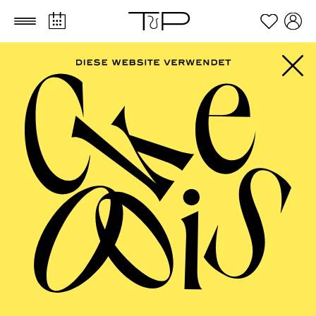
Zum Hauptinhalt springen
Zum Footer springen
AALTO MUSIKTHEATER
Schulvorstellung