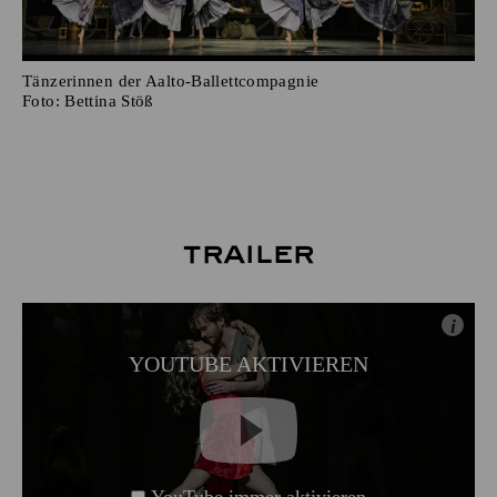
Tänzerinnen der Aalto-Ballettcompagnie
Foto:
Bettina Stöß
Trailer
i
YOUTUBE AKTIVIEREN
YouTube immer aktivieren