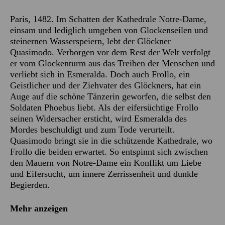
Paris, 1482. Im Schatten der Kathedrale Notre-Dame,
einsam und lediglich umgeben von Glockenseilen und
steinernen Wasserspeiern, lebt der Glöckner
Quasimodo. Verborgen vor dem Rest der Welt verfolgt
er vom Glockenturm aus das Treiben der Menschen und
verliebt sich in Esmeralda. Doch auch Frollo, ein
Geistlicher und der Ziehvater des Glöckners, hat ein
Auge auf die schöne Tänzerin geworfen, die selbst den
Soldaten Phoebus liebt. Als der eifersüchtige Frollo
seinen Widersacher ersticht, wird Esmeralda des
Mordes beschuldigt und zum Tode verurteilt.
Quasimodo bringt sie in die schützende Kathedrale, wo
Frollo die beiden erwartet. So entspinnt sich zwischen
den Mauern von Notre-Dame ein Konflikt um Liebe
und Eifersucht, um innere Zerrissenheit und dunkle
Begierden.
Mehr anzeigen