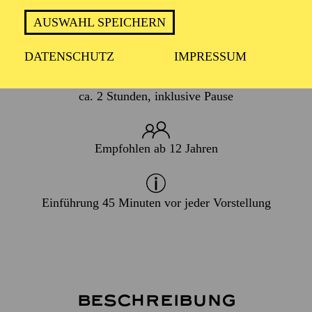
AUSWAHL SPEICHERN
WIEDERAUFNAHME
14. Januar 2027
DATENSCHUTZ
IMPRESSUM
ca. 2 Stunden, inklusive Pause
Empfohlen ab 12 Jahren
Einführung 45 Minuten vor jeder Vorstellung
Beschreibung