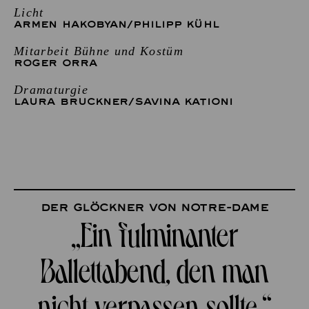
Licht
ARMEN HAKOBYAN
/
PHILIPP KÜHL
Mitarbeit Bühne und Kostüm
ROGER ORRA
Dramaturgie
LAURA BRUCKNER
/
SAVINA KATIONI
Der Glöckner von Notre-Dame
„Ein fulminanter
Ballettabend, den man
nicht verpassen sollte.“