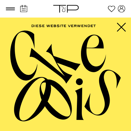
Zum Hauptinhalt springen
Zum Footer springen
AALTO BALLETT
ESSEN