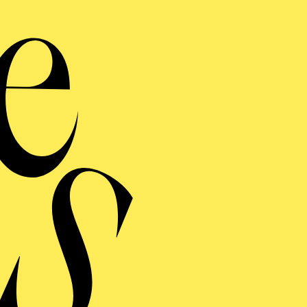
Beet
Werke von Fazil Say