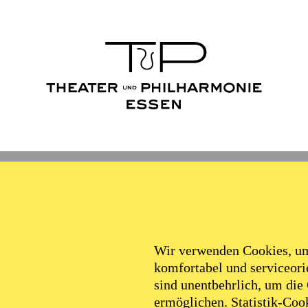
Wir verwenden Cookies, um 
komfortabel und serviceorie
sind unentbehrlich, um die
ermöglichen. Statistik-Cook