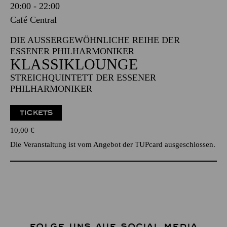
20:00 - 22:00
Café Central
DIE AUSSERGEWÖHNLICHE REIHE DER E
SSENER PHILHARMONIKER
KLASSIKLOUNGE
STREICHQUINTETT DER ESSENER
PHILHARMONIKER
TICKETS
10,00
€
Die Veranstaltung ist vom Angebot der TUPcard ausgeschlossen.
FOLGE UNS AUF SOCIAL MEDIA