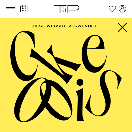
Zum Hauptinhalt springen
Zum Footer springen
PHILHARMONIE
ESSEN