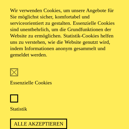
Loriot
Wir verwenden Cookies, um unsere Angebote für
"Die Ente bleibt
Sie möglichst sicher, komfortabel und
serviceorientiert zu gestalten. Essenzielle Cookies
draußen!"
sind unentbehrlich, um die Grundfunktionen der
Website zu ermöglichen. Statistik-Cookies helfen
uns zu verstehen, wie die Website genutzt wird,
indem Informationen anonym gesammelt und
gemeldet werden.
Veranstalter: Neumann-Wolff Media und Vertrieb
GmbH
Essenzielle Cookies
TICKETS
Statistik
ALLE AKZEPTIEREN
TERMIN