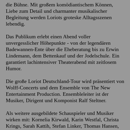
die Bühne. Mit großem komödiantischem Können,
Liebe zum Detail und charmanter musikalischer
Begleitung werden Loriots groteske Alltagsszenen
lebendig.
Das Publikum erlebt einen Abend voller
unvergesslicher Höhepunkte - von der legendären
Badewannen-Ente über die Eheberatung bis zu Erwin
Lindemann, dem Bettenkauf und der Jodelschule. Ein
garantiert lachintensiver Theaterabend mit zeitlosem
Humor.
Die große Loriot Deutschland-Tour wird präsentiert von
Wolff-Concerts und dem Ensemble von The New
Entertainment Production. Ensembleleiter ist der
Musiker, Dirigent und Komponist Ralf Steltner.
Als weitere ausgebildete Schauspieler und Musiker
wirken mit: Kornelia Kirwald, Karin Westfal, Christa
Krings, Sarah Kattih, Stefan Linker, Thomas Hansen,