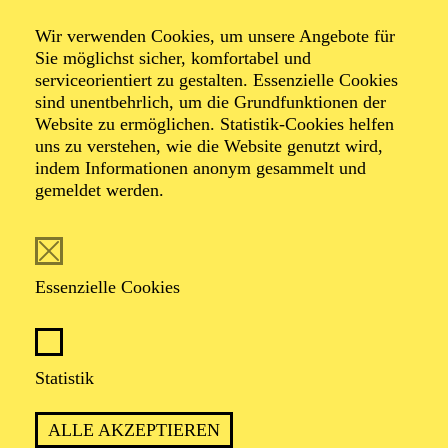
Ferienworkshop
Wir verwenden Cookies, um unsere Angebote für
Superhelden-
Sie möglichst sicher, komfortabel und
serviceorientiert zu gestalten. Essenzielle Cookies
sind unentbehrlich, um die Grundfunktionen der
Sounds
Website zu ermöglichen. Statistik-Cookies helfen
uns zu verstehen, wie die Website genutzt wird,
indem Informationen anonym gesammelt und
Ferienworkshop
gemeldet werden.
TERMINE
Essenzielle Cookies
Statistik
TERMIN
ALLE AKZEPTIEREN
Montag 22. März 2027