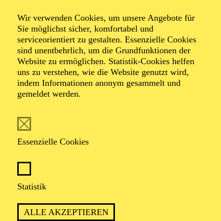
Ferienworkshop
Wir verwenden Cookies, um unsere Angebote für
Superhelden-
Sie möglichst sicher, komfortabel und
serviceorientiert zu gestalten. Essenzielle Cookies
sind unentbehrlich, um die Grundfunktionen der
Sounds
Website zu ermöglichen. Statistik-Cookies helfen
uns zu verstehen, wie die Website genutzt wird,
indem Informationen anonym gesammelt und
Ferienworkshop
gemeldet werden.
TERMINE
Essenzielle Cookies
Statistik
TERMIN
ALLE AKZEPTIEREN
Montag 22. März 2027