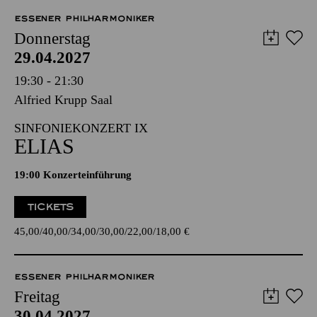
ESSENER PHILHARMONIKER
Donnerstag
29.04.2027
19:30 - 21:30
Alfried Krupp Saal
SINFONIEKONZERT IX
ELIAS
19:00 Konzerteinführung
TICKETS
45,00
40,00
34,00
30,00
22,00
18,00
€
ESSENER PHILHARMONIKER
Freitag
30.04.2027