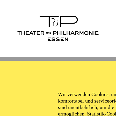
Wir verwenden Cookies, um 
komfortabel und serviceorie
sind unentbehrlich, um die
ermöglichen. Statistik-Cook