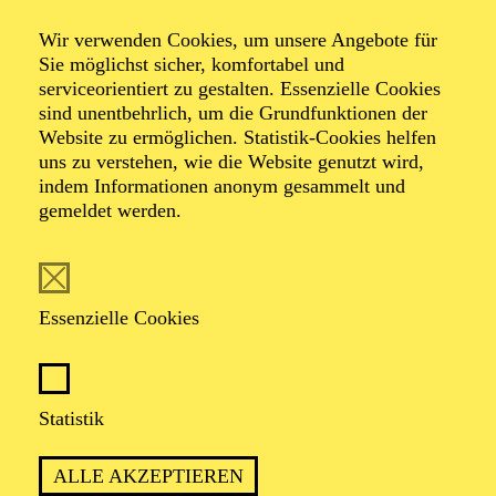
Kammerkonzert
Wir verwenden Cookies, um unsere Angebote für
Sie möglichst sicher, komfortabel und
der
serviceorientiert zu gestalten. Essenzielle Cookies
sind unentbehrlich, um die Grundfunktionen der
Website zu ermöglichen. Statistik-Cookies helfen
Orchesterakademie
uns zu verstehen, wie die Website genutzt wird,
indem Informationen anonym gesammelt und
gemeldet werden.
TICKETS
Essenzielle Cookies
Statistik
TERMIN
Sonntag 11. April 2027
ALLE AKZEPTIEREN