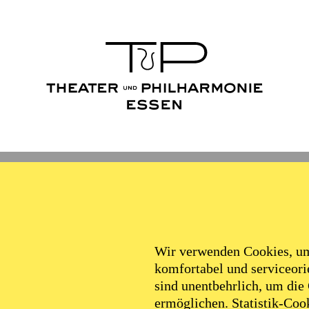
Wir verwenden Cookies, um 
komfortabel und serviceorie
sind unentbehrlich, um die
ermöglichen. Statistik-Cook