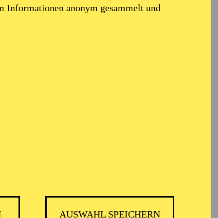
em Informationen anonym gesammelt und
ARMONIE ESSEN
N
AUSWAHL SPEICHERN