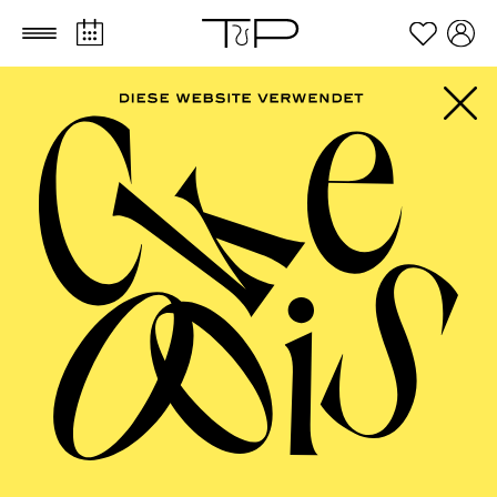
Zum Hauptinhalt springen
Zum Footer springen
AALTO MUSIKTHEATER
Schlafen