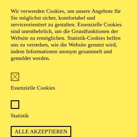
Wir verwenden Cookies, um unsere Angebote für
Eine tänzerisch-musikalische Erzählung über
Sie möglichst sicher, komfortabel und
Einschlafrituale
serviceorientiert zu gestalten. Essenzielle Cookies
sind unentbehrlich, um die Grundfunktionen der
Website zu ermöglichen. Statistik-Cookies helfen
TICKETS
uns zu verstehen, wie die Website genutzt wird,
indem Informationen anonym gesammelt und
gemeldet werden.
Essenzielle Cookies
Empfohlen ab 3 Jahren
Statistik
ALLE AKZEPTIEREN