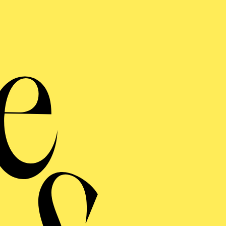
S
Eine tänzerisch-musik