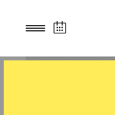
Zum Hauptinhalt springen
Zum Footer springen