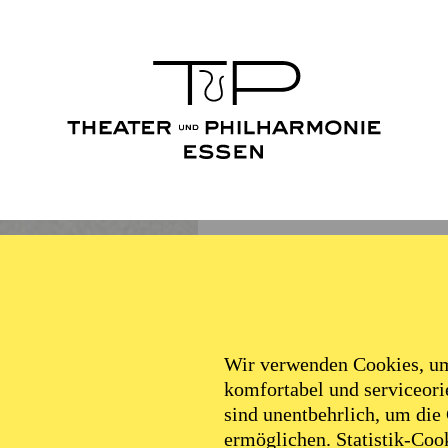
Wir verwenden Cookies, um 
komfortabel und serviceorie
sind unentbehrlich, um die
ermöglichen. Statistik-Cook