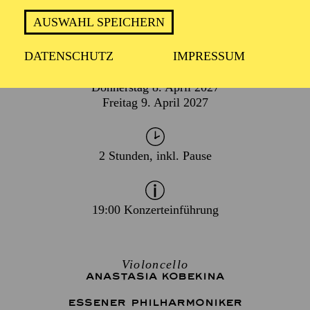
AUSWAHL SPEICHERN
DATENSCHUTZ
IMPRESSUM
TERMIN
Donnerstag 8. April 2027
Freitag 9. April 2027
2 Stunden, inkl. Pause
19:00 Konzerteinführung
Violoncello
ANASTASIA KOBEKINA
ESSENER PHILHARMONIKER