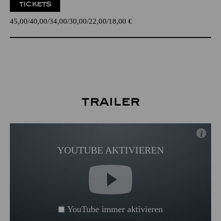
TICKETS
45,00
40,00
34,00
30,00
22,00
18,00
€
Trailer
i
YOUTUBE AKTIVIEREN
YouTube immer aktivieren