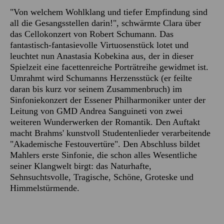
"Von welchem Wohlklang und tiefer Empfindung sind
all die Gesangsstellen darin!", schwärmte Clara über
das Cellokonzert von Robert Schumann. Das
fantastisch-fantasievolle Virtuosenstück lotet und
leuchtet nun Anastasia Kobekina aus, der in dieser
Spielzeit eine facettenreiche Porträtreihe gewidmet ist.
Umrahmt wird Schumanns Herzensstück (er feilte
daran bis kurz vor seinem Zusammenbruch) im
Sinfoniekonzert der Essener Philharmoniker unter der
Leitung von GMD Andrea Sanguineti von zwei
weiteren Wunderwerken der Romantik. Den Auftakt
macht Brahms' kunstvoll Studentenlieder verarbeitende
"Akademische Festouvertüre". Den Abschluss bildet
Mahlers erste Sinfonie, die schon alles Wesentliche
seiner Klangwelt birgt: das Naturhafte,
Sehnsuchtsvolle, Tragische, Schöne, Groteske und
Himmelstürmende.