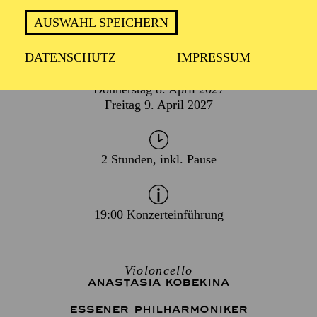
AUSWAHL SPEICHERN
DATENSCHUTZ
IMPRESSUM
TERMIN
Donnerstag 8. April 2027
Freitag 9. April 2027
2 Stunden, inkl. Pause
19:00 Konzerteinführung
Violoncello
ANASTASIA KOBEKINA
ESSENER PHILHARMONIKER