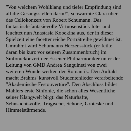
"Von welchem Wohlklang und tiefer Empfindung sind
all die Gesangsstellen darin!", schwärmte Clara über
das Cellokonzert von Robert Schumann. Das
fantastisch-fantasievolle Virtuosenstück lotet und
leuchtet nun Anastasia Kobekina aus, der in dieser
Spielzeit eine facettenreiche Porträtreihe gewidmet ist.
Umrahmt wird Schumanns Herzensstück (er feilte
daran bis kurz vor seinem Zusammenbruch) im
Sinfoniekonzert der Essener Philharmoniker unter der
Leitung von GMD Andrea Sanguineti von zwei
weiteren Wunderwerken der Romantik. Den Auftakt
macht Brahms' kunstvoll Studentenlieder verarbeitende
"Akademische Festouvertüre". Den Abschluss bildet
Mahlers erste Sinfonie, die schon alles Wesentliche
seiner Klangwelt birgt: das Naturhafte,
Sehnsuchtsvolle, Tragische, Schöne, Groteske und
Himmelstürmende.