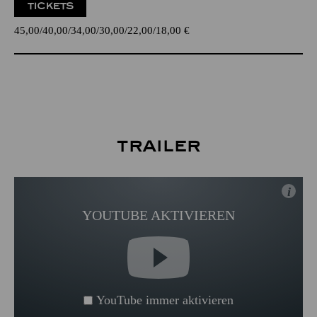
TICKETS
45,00
40,00
34,00
30,00
22,00
18,00
€
Trailer
i
YOUTUBE AKTIVIEREN
YouTube immer aktivieren