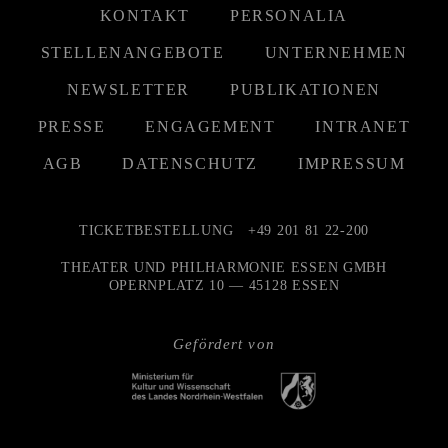
KONTAKT
PERSONALIA
STELLENANGEBOTE
UNTERNEHMEN
NEWSLETTER
PUBLIKATIONEN
PRESSE
ENGAGEMENT
INTRANET
AGB
DATENSCHUTZ
IMPRESSUM
TICKETBESTELLUNG
+49 201 81 22-200
THEATER UND PHILHARMONIE ESSEN GMBH
OPERNPLATZ 10 — 45128 ESSEN
Gefördert von