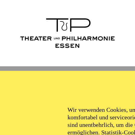
Wir verwenden Cookies, um 
komfortabel und serviceorie
sind unentbehrlich, um die
ermöglichen. Statistik-Cook