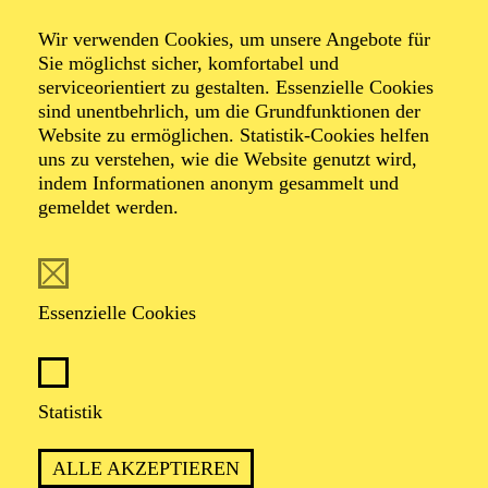
Kinderkonzert
Wir verwenden Cookies, um unsere Angebote für
Eine kleine
Sie möglichst sicher, komfortabel und
serviceorientiert zu gestalten. Essenzielle Cookies
sind unentbehrlich, um die Grundfunktionen der
Nachtmusik
Website zu ermöglichen. Statistik-Cookies helfen
uns zu verstehen, wie die Website genutzt wird,
indem Informationen anonym gesammelt und
gemeldet werden.
TICKETS
Essenzielle Cookies
TERMIN
Statistik
Sonntag 20. Juni 2027
Montag 21. Juni 2027
ALLE AKZEPTIEREN