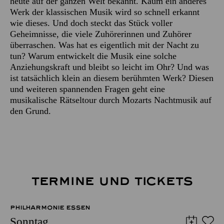
heute auf der ganzen Welt bekannt. Kaum ein anderes
Werk der klassischen Musik wird so schnell erkannt
wie dieses. Und doch steckt das Stück voller
Geheimnisse, die viele Zuhörerinnen und Zuhörer
überraschen. Was hat es eigentlich mit der Nacht zu
tun? Warum entwickelt die Musik eine solche
Anziehungskraft und bleibt so leicht im Ohr? Und was
ist tatsächlich klein an diesem berühmten Werk? Diesen
und weiteren spannenden Fragen geht eine
musikalische Rätseltour durch Mozarts Nachtmusik auf
den Grund.
TERMINE UND TICKETS
PHILHARMONIE ESSEN
Sonntag