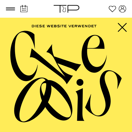
Zum Hauptinhalt springen
Zum Footer springen
AALTO MUSIKTHEATER
Uraufführung