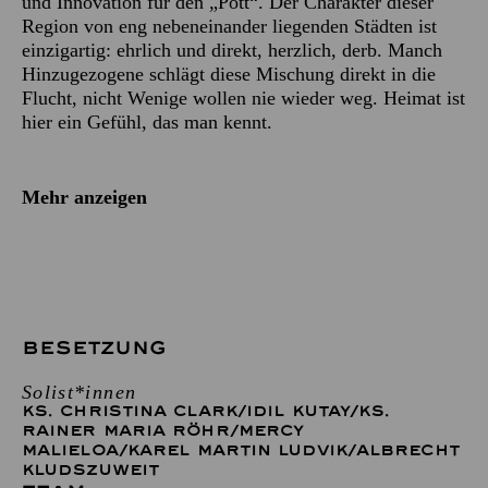
und Innovation für den „Pott“. Der Charakter dieser
Region von eng nebeneinander liegenden Städten ist
einzigartig: ehrlich und direkt, herzlich, derb. Manch
Hinzugezogene schlägt diese Mischung direkt in die
Flucht, nicht Wenige wollen nie wieder weg. Heimat ist
hier ein Gefühl, das man kennt.
Mehr anzeigen
BESETZUNG
Solist*innen
KS. CHRISTINA CLARK
/
IDIL KUTAY
/
KS.
RAINER MARIA RÖHR
/
MERCY
MALIELOA
/
KAREL MARTIN LUDVIK
/
ALBRECHT
KLUDSZUWEIT