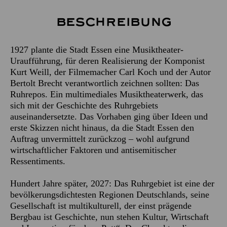
Beschreibung
1927 plante die Stadt Essen eine Musiktheater-
Uraufführung, für deren Realisierung der Komponist
Kurt Weill, der Filmemacher Carl Koch und der Autor
Bertolt Brecht verantwortlich zeichnen sollten: Das
Ruhrepos. Ein multimediales Musiktheaterwerk, das
sich mit der Geschichte des Ruhrgebiets
auseinandersetzte. Das Vorhaben ging über Ideen und
erste Skizzen nicht hinaus, da die Stadt Essen den
Auftrag unvermittelt zurückzog – wohl aufgrund
wirtschaftlicher Faktoren und antisemitischer
Ressentiments.
Hundert Jahre später, 2027: Das Ruhrgebiet ist eine der
bevölkerungsdichtesten Regionen Deutschlands, seine
Gesellschaft ist multikulturell, der einst prägende
Bergbau ist Geschichte, nun stehen Kultur, Wirtschaft