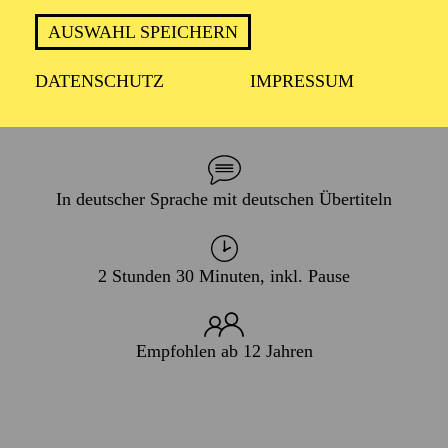
RUHRGEBIET
AUSWAHL SPEICHERN
DATENSCHUTZ
IMPRESSUM
PREMIERE
12. Juni 2027
In deutscher Sprache mit deutschen Übertiteln
2 Stunden 30 Minuten, inkl. Pause
Empfohlen ab 12 Jahren