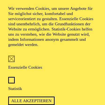
Bilder einer
Wir verwenden Cookies, um unsere Angebote für
Sie möglichst sicher, komfortabel und
Ausstellung
serviceorientiert zu gestalten. Essenzielle Cookies
sind unentbehrlich, um die Grundfunktionen der
Website zu ermöglichen. Statistik-Cookies helfen
uns zu verstehen, wie die Website genutzt wird,
Moderiertes Konzert mit Livezeichner
indem Informationen anonym gesammelt und
gemeldet werden.
TICKETS
Essenzielle Cookies
Statistik
Empfohlen ab 8 Jahren
ALLE AKZEPTIEREN