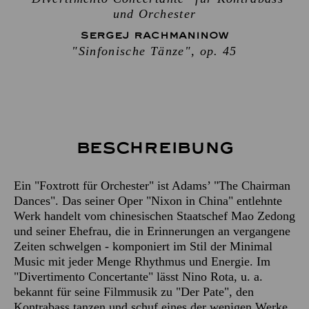
und Orchester
SERGEJ RACHMANINOW
"Sinfonische Tänze", op. 45
Beschreibung
Ein "Foxtrott für Orchester" ist Adams’ "The Chairman
Dances". Das seiner Oper "Nixon in China" entlehnte
Werk handelt vom chinesischen Staatschef Mao Zedong
und seiner Ehefrau, die in Erinnerungen an vergangene
Zeiten schwelgen - komponiert im Stil der Minimal
Music mit jeder Menge Rhythmus und Energie. Im
"Divertimento Concertante" lässt Nino Rota, u. a.
bekannt für seine Filmmusik zu "Der Pate", den
Kontrabass tanzen und schuf eines der wenigen Werke