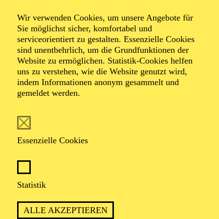
Jugendkonzert · Entertainment
Wir verwenden Cookies, um unsere Angebote für
Von Film bis
Sie möglichst sicher, komfortabel und
serviceorientiert zu gestalten. Essenzielle Cookies
sind unentbehrlich, um die Grundfunktionen der
Musical
Website zu ermöglichen. Statistik-Cookies helfen
uns zu verstehen, wie die Website genutzt wird,
indem Informationen anonym gesammelt und
gemeldet werden.
TICKETS
Essenzielle Cookies
TERMIN
Statistik
Samstag 10. Juli 2027
ALLE AKZEPTIEREN