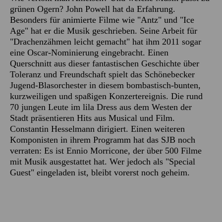
grünen Ogern? John Powell hat da Erfahrung.
Besonders für animierte Filme wie "Antz" und "Ice
Age" hat er die Musik geschrieben. Seine Arbeit für
"Drachenzähmen leicht gemacht" hat ihm 2011 sogar
eine Oscar-Nominierung eingebracht. Einen
Querschnitt aus dieser fantastischen Geschichte über
Toleranz und Freundschaft spielt das Schönebecker
Jugend-Blasorchester in diesem bombastisch-bunten,
kurzweiligen und spaßigen Konzertereignis. Die rund
70 jungen Leute im lila Dress aus dem Westen der
Stadt präsentieren Hits aus Musical und Film.
Constantin Hesselmann dirigiert. Einen weiteren
Komponisten in ihrem Programm hat das SJB noch
verraten: Es ist Ennio Morricone, der über 500 Filme
mit Musik ausgestattet hat. Wer jedoch als "Special
Guest" eingeladen ist, bleibt vorerst noch geheim.