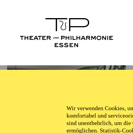
Wir verwenden Cookies, um 
komfortabel und serviceorie
sind unentbehrlich, um die
ermöglichen. Statistik-Cook