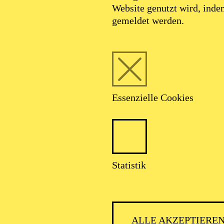
Website genutzt wird, ind
gemeldet werden.
Essenzielle Cookies
Foto: Simon Hengenberg
Statistik
Christoph Frick
ALLE AKZEPTIERE