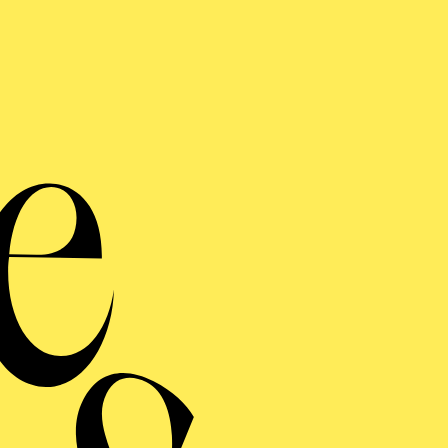
ee zu "Anything
en Sie Menschen und Musik unserer neuen Premiere ke