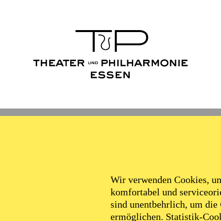
Wir verwenden Cookies, um 
komfortabel und serviceorie
sind unentbehrlich, um die
ermöglichen. Statistik-Cook