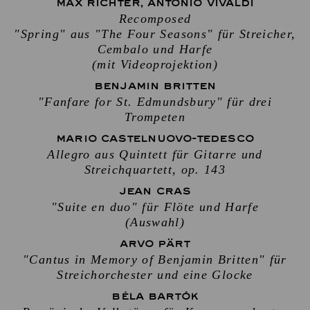
MAX RICHTER, ANTONIO VIVALDI
Recomposed
"Spring" aus "The Four Seasons" für Streicher,
Cembalo und Harfe
(mit Videoprojektion)
BENJAMIN BRITTEN
"Fanfare for St. Edmundsbury" für drei
Trompeten
MARIO CASTELNUOVO-TEDESCO
Allegro aus Quintett für Gitarre und
Streichquartett, op. 143
JEAN CRAS
"Suite en duo" für Flöte und Harfe
(Auswahl)
ARVO PÄRT
"Cantus in Memory of Benjamin Britten" für
Streichorchester und eine Glocke
BÉLA BARTÓK