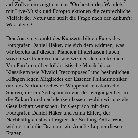
auf Zollverein zeigt uns das "Orchester des Wandels"
mit Live-Musik und Fotoprojektionen die zerbrechliche
Vielfalt der Natur und stellt die Frage nach der Zukunft:
Was bleibt?
Den Ausgangspunkt des Konzerts bilden Fotos des
Fotografen Daniel Häker, die sich dem widmen, was
wir bereits auf diesem Planeten hinterlassen haben,
wovon wir träumen und wie wir neu denken können.
Von Fanfaren über folkloristische Musik bis zu
Klassikern wie Vivaldi "recomposed" und besinnlichen
Klängen legen Mitglieder der Essener Philharmoniker
und des Sinfonieorchester Wuppertal musikalische
Spuren, die ein Seil spannen von der Vergangenheit in
die Zukunft und nachdenken lassen, wohin wir uns als
Gesellschaft wünschen. Im Gespräch mit dem
Fotografen Daniel Häker und Anna Ehlert, der
Nachhaltigkeitsbeauftragten der Stiftung Zollverein,
widmet sich die Dramaturgin Amelie Lopper diesen
Fragen.