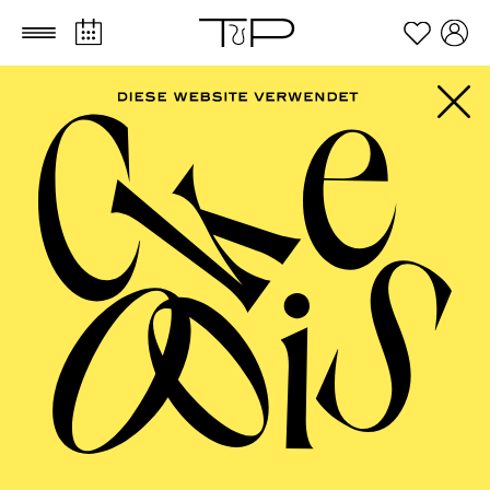
Zum Hauptinhalt springen
Zum Footer springen
ESSENER
PHILHARMONIKER