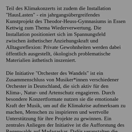
Teil des Klimakonzerts ist zudem die Installation
"HausLasten" - ein jahrgangsübergreifendes
Kunstprojekt des Theodor-Heuss-Gymnasiums in Essen
Kettwig zum Thema Wiederverwertung. Die
Installation positioniert sich im Spannungsfeld
zwischen ästhetischer Anziehungskraft und
Alltagsreflexion: Private Gewohnheiten werden dabei
öffentlich ausgestellt, ökologisch problematische
Materialien ästhetisch inszeniert.
Die Initiative "Orchester des Wandels" ist ein
Zusammenschluss von Musiker*innen verschiedener
Orchester in Deutschland, die sich aktiv für den
Klima-, Natur- und Artenschutz engagieren. Durch
besondere Konzertformate nutzen sie die emotionale
Kraft der Musik, um auf die Klimakrise aufmerksam zu
machen, Menschen zu inspirieren und wertvolle
Unterstützung für ihre Projekte zu gewinnen. Ein
zentrales Anliegen der Initiative ist die Aufforstung des
Regenwalds auf Madagaskar. Dafür veranstalten die