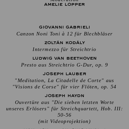
AMELIE LOPPER
GIOVANNI GABRIELI
Canzon Noni Toni à 12 für Blechbläser
ZOLTÁN KODÁLY
Intermezzo für Streichtrio
LUDWIG VAN BEETHOVEN
Presto aus Streichtrio G-Dur, op. 9
JOSEPH LAUBER
"Meditation, La Citadelle de Corte" aus
"Visions de Corse" für vier Flöten, op. 54
JOSEPH HAYDN
Ouvertüre aus "Die sieben letzten Worte
unseres Erlösers" für Streichquartett, Hob. III:
50-56
(mit Videoprojektion)