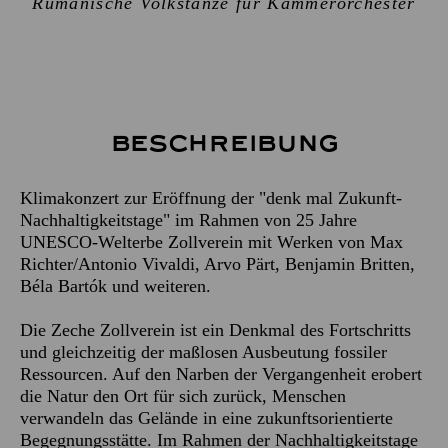
Rumänische Volkstänze für Kammerorchester
Beschreibung
Klimakonzert zur Eröffnung der "denk mal Zukunft-
Nachhaltigkeitstage" im Rahmen von 25 Jahre
UNESCO-Welterbe Zollverein mit Werken von Max
Richter/Antonio Vivaldi, Arvo Pärt, Benjamin Britten,
Béla Bartók und weiteren.
Die Zeche Zollverein ist ein Denkmal des Fortschritts
und gleichzeitig der maßlosen Ausbeutung fossiler
Ressourcen. Auf den Narben der Vergangenheit erobert
die Natur den Ort für sich zurück, Menschen
verwandeln das Gelände in eine zukunftsorientierte
Begegnungsstätte. Im Rahmen der Nachhaltigkeitstage