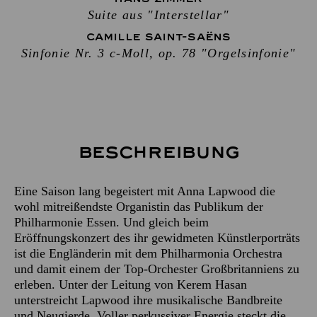
Suite aus "Interstellar"
CAMILLE SAINT-SAËNS
Sinfonie Nr. 3 c-Moll, op. 78 "Orgelsinfonie"
Beschreibung
Eine Saison lang begeistert mit Anna Lapwood die
wohl mitreißendste Organistin das Publikum der
Philharmonie Essen. Und gleich beim
Eröffnungskonzert des ihr gewidmeten Künstlerporträts
ist die Engländerin mit dem Philharmonia Orchestra
und damit einem der Top-Orchester Großbritanniens zu
erleben. Unter der Leitung von Kerem Hasan
unterstreicht Lapwood ihre musikalische Bandbreite
und Neugierde. Voller perkussiver Energie steckt die