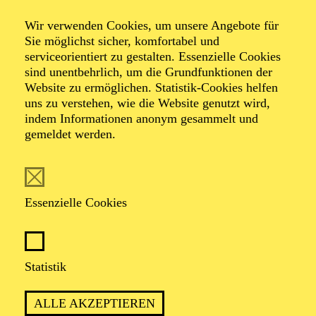
Orchester · Orgel
Wir verwenden Cookies, um unsere Angebote für
Anna Lapwood
Sie möglichst sicher, komfortabel und
serviceorientiert zu gestalten. Essenzielle Cookies
sind unentbehrlich, um die Grundfunktionen der
meets
Website zu ermöglichen. Statistik-Cookies helfen
uns zu verstehen, wie die Website genutzt wird,
indem Informationen anonym gesammelt und
Philharmonia
gemeldet werden.
Orchestra
Essenzielle Cookies
Werke von Camille Saint-Saëns, Hans Zimmer, Kristina
Arakelyan, Max Richter
Statistik
TERMINE
ALLE AKZEPTIEREN