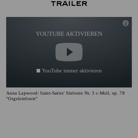
Trailer
i
YOUTUBE AKTIVIEREN
YouTube immer aktivieren
Anna Lapwood: Saint-Saëns' Sinfonie Nr. 3 c-Moll, op. 78
"Orgelsinfonie"