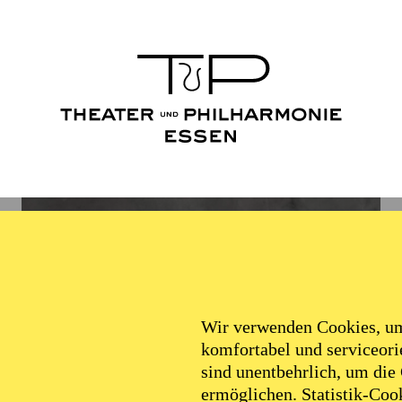
Wir verwenden Cookies, um 
komfortabel und serviceorie
sind unentbehrlich, um die
ermöglichen. Statistik-Cook