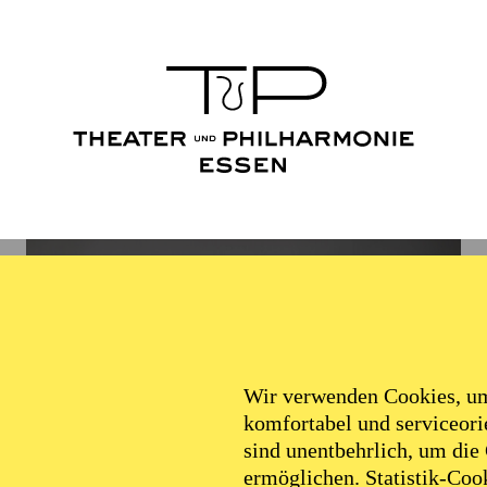
Wir verwenden Cookies, um 
komfortabel und serviceorie
sind unentbehrlich, um die
ermöglichen. Statistik-Cook