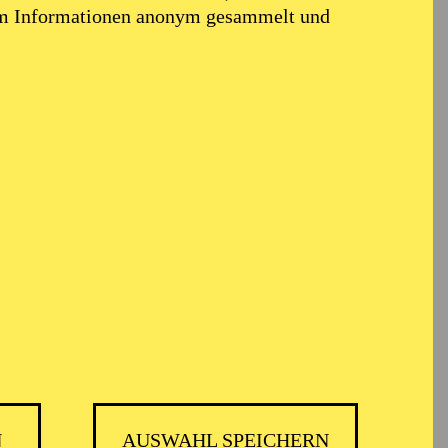
em Informationen anonym gesammelt und
hl
N
AUSWAHL SPEICHERN