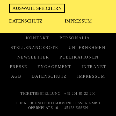
AUSWAHL SPEICHERN
DATENSCHUTZ
IMPRESSUM
KONTAKT
PERSONALIA
STELLENANGEBOTE
UNTERNEHMEN
NEWSLETTER
PUBLIKATIONEN
PRESSE
ENGAGEMENT
INTRANET
AGB
DATENSCHUTZ
IMPRESSUM
TICKETBESTELLUNG
+49 201 81 22-200
THEATER UND PHILHARMONIE ESSEN GMBH
OPERNPLATZ 10 — 45128 ESSEN