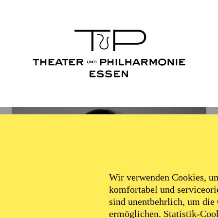
Wir verwenden Cookies, um 
komfortabel und serviceorie
sind unentbehrlich, um die
ermöglichen. Statistik-Cook