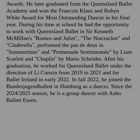
Awards. He later graduated from the Queensland Ballet
Academy and won the Francois Klaus and Robyn
White Award for Most Outstanding Dancer in his final
year. During his time at school he had the opportunity
to work with Queensland Ballet in Sir Kenneth
McMillan's "Romeo and Juliet", "The Nutcracker" and
"Cinderella", performed the pas de deux in
"Summertime" and "Promenade Sentimentale" by Liam
Scarlett and "Chaplin" by Mario Schröder. After his
graduation, he worked for Queensland Ballet under the
direction of Li Cunxin from 2019 to 2021 and for
Ballet Ireland in early 2022. In fall 2022, he joined the
Bundesjugendballett in Hamburg as a dancer. Since the
2024/2025 season, he is a group dancer with Aalto
Ballett Essen.