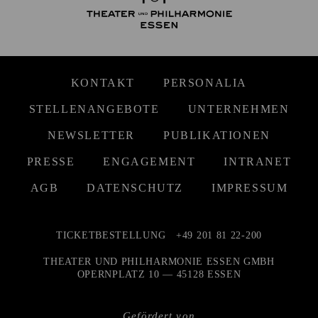
KONTAKT
PERSONALIA
STELLENANGEBOTE
UNTERNEHMEN
NEWSLETTER
PUBLIKATIONEN
PRESSE
ENGAGEMENT
INTRANET
AGB
DATENSCHUTZ
IMPRESSUM
TICKETBESTELLUNG
+49 201 81 22-200
THEATER UND PHILHARMONIE ESSEN GMBH
OPERNPLATZ 10 — 45128 ESSEN
Gefördert von