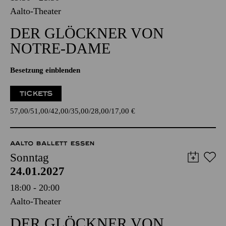
Aalto-Theater
DER GLÖCKNER­ VON
NOTRE-DAME
Besetzung einblenden
TICKETS
57,00
51,00
42,00
35,00
28,00
17,00
€
AALTO BALLETT ESSEN
Sonntag
24.01.2027
18:00 - 20:00
Aalto-Theater
DER GLÖCKNER­ VON