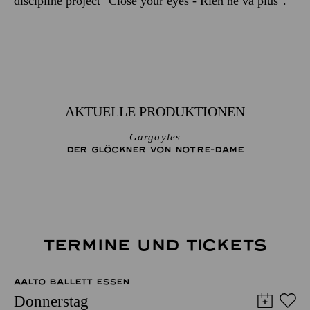
discipline project "Close your eyes - Rien ne va plus".
AKTUELLE PRODUKTIONEN
Gargoyles
DER GLÖCKNER­ VON NOTRE-DAME
TERMINE UND TICKETS
AALTO BALLETT ESSEN
Donnerstag