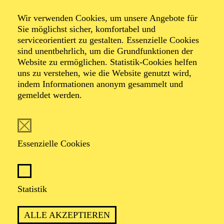
Open Air im
Wir verwenden Cookies, um unsere Angebote für
Sie möglichst sicher, komfortabel und
Gruga­park
serviceorientiert zu gestalten. Essenzielle Cookies
sind unentbehrlich, um die Grundfunktionen der
Website zu ermöglichen. Statistik-Cookies helfen
uns zu verstehen, wie die Website genutzt wird,
indem Informationen anonym gesammelt und
Veranstalter: Eine Kooperation der Essener
gemeldet werden.
Philharmoniker mit dem Grugapark Essen
Essenzielle Cookies
Statistik
ALLE AKZEPTIEREN
ESSENER PHILHARMONIKER