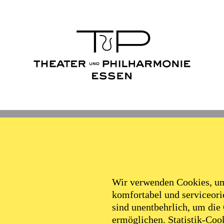
Wir verwenden Cookies, um 
komfortabel und serviceorie
sind unentbehrlich, um die
ermöglichen. Statistik-Cook