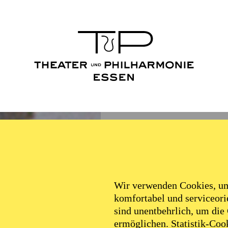
Wir verwenden Cookies, um 
komfortabel und serviceorie
sind unentbehrlich, um die
ermöglichen. Statistik-Cook