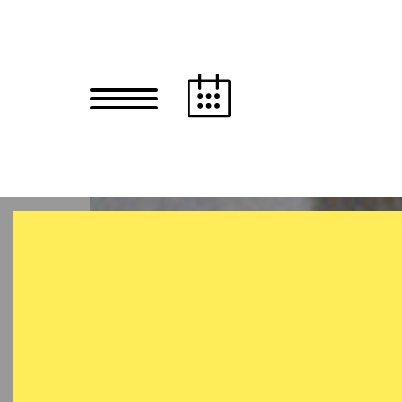
Zum Hauptinhalt springen
Zum Footer springen